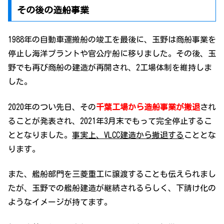
その後の造船事業
1988年の自動車運搬船の竣工を最後に、玉野は商船事業を
停止し海洋プラントや官公庁船に移りました。その後、玉
野でも再び商船の建造が再開され、2工場体制を維持しま
した。
2020年のつい先日、その
千葉工場から造船事業が撤退
され
ることが発表され、2021年3月末でもって完全停止するこ
ととなりました。
事実上、VLCC建造から撤退する
こととな
ります。
また、艦船部門を三菱重工に譲渡することも伝えられまし
たが、玉野での艦船建造が継続されるらしく、下請け化の
ようなイメージが持てます。