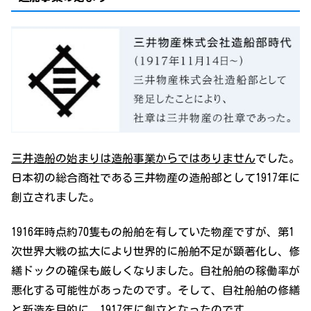
三井造船の始まりは造船事業からではありません
でした。
日本初の総合商社である三井物産の造船部として1917年に
創立されました。
1916年時点約70隻もの船舶を有していた物産ですが、第1
次世界大戦の拡大により世界的に船舶不足が顕著化し、修
繕ドックの確保も厳しくなりました。自社船舶の稼働率が
悪化する可能性があったのです。そして、自社船舶の修繕
と新造を目的に、1917年に創立となったのです。