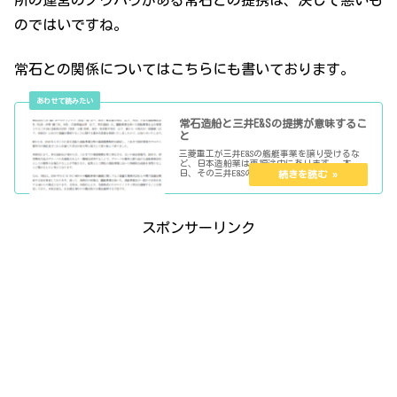
のではいですね。
常石との関係についてはこちらにも書いております。
常石造船と三井E&Sの提携が意味するこ
と
三菱重工が三井E&Sの艦艇事業を譲り受けるな
ど、日本造船業は再編途中にあります。 本
日、その三井E&Sの造船部門である三井E&S造船
が、常石造船と資本提携する旨が発表されまし
た。 以下、提携についてみていきたいと思い
ます。
スポンサーリンク