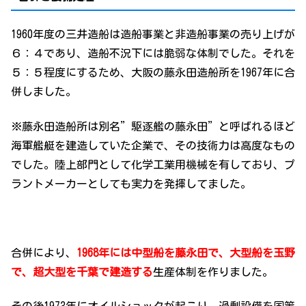
1960年度の三井造船は造船事業と非造船事業の売り上げが
６：４であり、造船不況下には脆弱な体制でした。それを
５：５程度にするため、大阪の藤永田造船所を1967年に合
併しました。
※藤永田造船所は別名”駆逐艦の藤永田”と呼ばれるほど
海軍艦艇を建造していた企業で、その技術力は高度なもの
でした。陸上部門として化学工業用機械を有しており、プ
ラントメーカーとしても実力を発揮してました。
合併により、
1968年には中型船を藤永田で、大型船を玉野
で、超大型を千葉で建造する
生産体制を作りました。