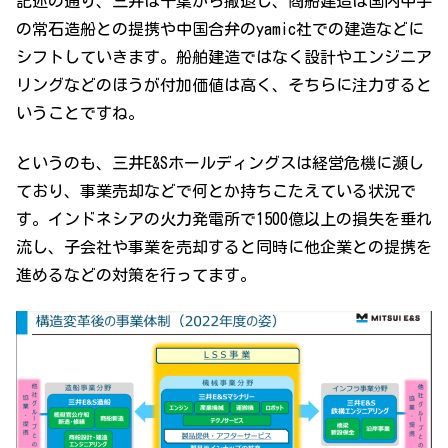
記述の通り、三井は千葉から撤退し、商船建造は国内中手
の常石造船との提携や中国合弁のyamic社での建造などに
シフトしていきます。船舶建造ではなく設計やエンジニア
リングなどのほうが付加価値は高く、そちらに注力すると
いうことですね。
というのも、三井E&Sホールディングスは経営危機に瀕し
ており、事業売却などで何とか持ちこたえている状況で
す。インドネシアの火力発電所で1500億以上の損失を垂れ
流し、子会社や事業を売却すると同時に他企業との提携を
進めるなどの対策を行ってます。