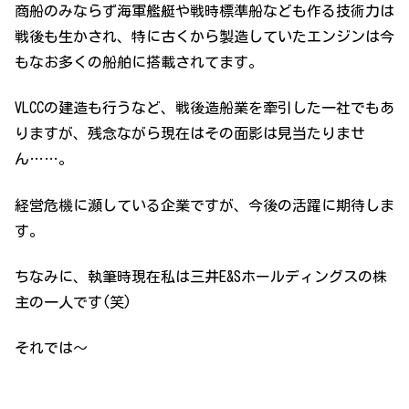
商船のみならず海軍艦艇や戦時標準船なども作る技術力は
戦後も生かされ、特に古くから製造していたエンジンは今
もなお多くの船舶に搭載されてます。
VLCCの建造も行うなど、戦後造船業を牽引した一社でもあ
りますが、残念ながら現在はその面影は見当たりませ
ん……。
経営危機に瀕している企業ですが、今後の活躍に期待しま
す。
ちなみに、執筆時現在私は三井E&Sホールディングスの株
主の一人です(笑)
それでは～