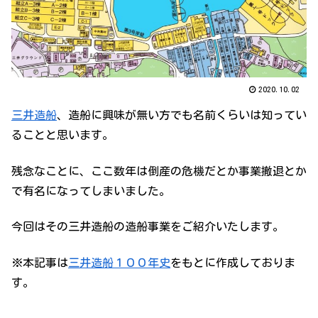
2020.10.02
三井造船
、造船に興味が無い方でも名前くらいは知ってい
ることと思います。
残念なことに、ここ数年は倒産の危機だとか事業撤退とか
で有名になってしまいました。
今回はその三井造船の造船事業をご紹介いたします。
※本記事は
三井造船１００年史
をもとに作成しておりま
す。