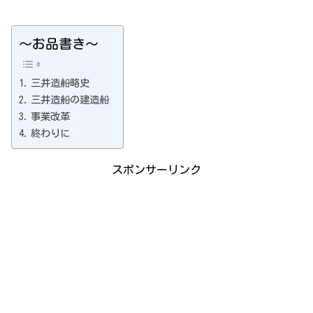
～お品書き～
三井造船略史
三井造船の建造船
事業改革
終わりに
スポンサーリンク