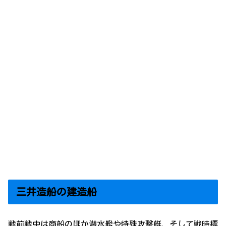
三井造船の建造船
戦前戦中は商船のほか潜水艦や特殊攻撃艇、そして戦時標