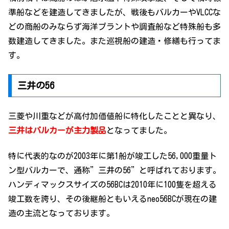
準船などを建造してきましたが、戦後もバルカーやVLCCな
どの商船のみならず海洋プラントや調査船など特殊船も多
数建造してきました。また巡視船の建造・修繕も行ってま
す。
三井の56
三菱や川重などが高付加価値船に特化したことと異なり、
三井はバルカーが主力製品
となってました。
特に代表的なのが2003年に第1船が竣工した56,000重量ト
ン型バルカーで、通称”三井の56”と呼ばれております。
ハンディマックスサイズの56BCは2010年に100隻を超える
竣工数を誇り、その後継船ともいえるneo56BCが現在の建
造の主流となっております。