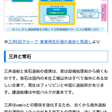
※
三井E&Sグループ 事業再生計画の進捗と見直し
より
三井と常石
三井造船と常石造船の提携は、実は設備処理前から続くも
のです。常石は国内の本社工場以外はすべて海外にある珍
しい企業で、現在はフィリピンと中国に造船所がありま
す。建造船種は中型バルクが基本です。
三井はyamicとの関係を強化するため、古くから海外造船
所の運営のノウハウがある常石との提携は、決して悪いも