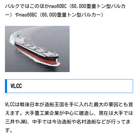
バルクではこのほかneo60BC（60,000重量トン型バルカ
ー）やneo66BC（66,000重量トン型バルカー）
VLCC
VLCCは戦後日本が造船王国を手に入れた最大の要因とも言
えます。大手重工業企業が中心に建造し、現在は大手では
三井やJMU、中手では今治造船や名村造船などが行ってま
す。