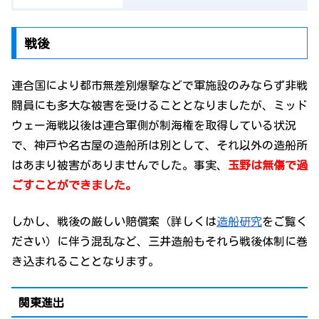
戦後
連合国により都市無差別爆撃などで軍施設のみならず非戦
闘員にも多大な被害を受けることとなりましたが、ミッド
ウェー海戦以後は連合軍側が制海権を取得している状況
で、神戸や名古屋の造船所は別として、それ以外の造船所
はあまり被害がありませんでした。事実、
玉野は無傷で過
ごすことができました。
しかし、戦後の厳しい賠償案（詳しくは
造船研究
をご覧く
ださい）に伴う混乱など、三井造船もそれら戦後体制に巻
き込まれることとなります。
関東進出