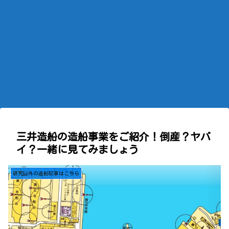
三井造船の造船事業をご紹介！倒産？ヤバ
イ？一緒に見てみましょう
研究以外の造船記事はこちら