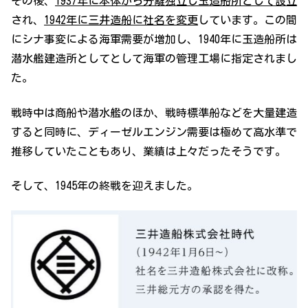
その後、
1937年に本体から分離独立し玉造船所として設立
され、
1942年に三井造船に社名を変更
しています。この間
にシナ事変による海軍需要が増加し、1940年に玉造船所は
潜水艦建造所としてとして海軍の管理工場に指定されまし
た。
戦時中は商船や潜水艦のほか、戦時標準船などを大量建造
すると同時に、ディーゼルエンジン需要は極めて高水準で
推移していたこともあり、業績は上々だったそうです。
そして、1945年の終戦を迎えました。