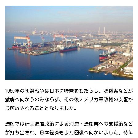
1950年の朝鮮戦争は日本に特需をもたらし、賠償案などが
撤廃へ向かうのみならず、その後アメリカ軍政権の支配か
ら解放されることとなりました。
造船では計画造船政策による海運・造船業への支援策など
が打ち出され、日本経済もまた回復へ向かいました。特に