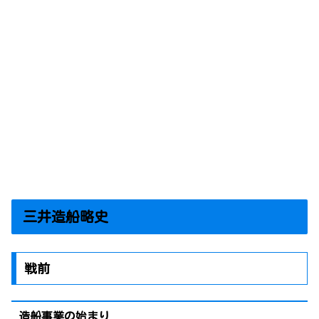
三井造船略史
戦前
造船事業の始まり