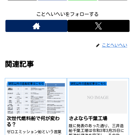
ことへいへいをフォローする
ことへいへい
関連記事
研究以外の造船記事はこちら
研究以外の造船記事はこちら
次世代燃料船で何が変わ
さよなら千葉工場
る？
既に発表のあった通り、三井造
船千葉工場は令和3年3月25日に
ゼロエミッション船という言葉