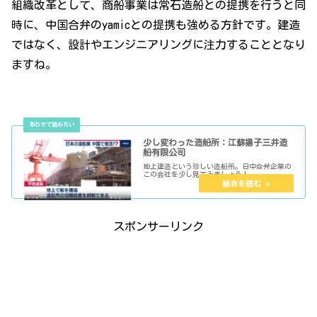
組織改革として、商船事業は常石造船との提携を行うと同
時に、中国合弁のyamicとの提携も強める方針です。建造
ではなく、設計やエンジニアリングに注力することとなり
ますね。
少し変わった造船所：江蘇揚子三井造
船有限公司
地上建造という珍しい造船所。日中合弁企業の
この会社を少し見てみましょう！
スポンサーリンク