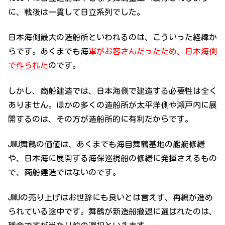
に、戦後は一貫して日立系列でした。
日本海側最大の造船所といわれるのは、こういった経緯か
らです。あくまでも海
軍がお客さんだったため、日本海側
で作られた
のです。
しかし、商船建造では、日本海側で建造する必要性は全く
ありません。ほかの多くの造船所が太平洋側や瀬戸内に展
開するのは、その方が造船所的に有利だからです。
JMU舞鶴の価値は、あくまでも海自舞鶴基地の艦艇修繕
や、日本海に展開する海保巡視船の修繕に発揮さえるもの
で、商船建造ではないのです。
JMUの売り上げはお世辞にも良いとは言えず、再編が進め
られている途中です。舞鶴が新造船撤退に選ばれたのは、