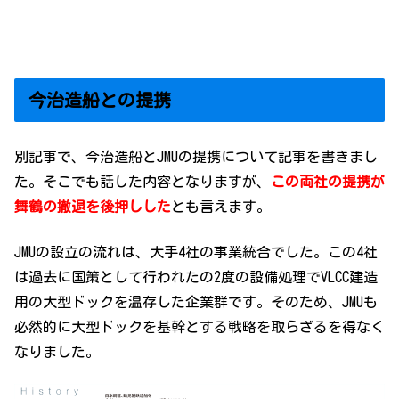
今治造船との提携
別記事で、今治造船とJMUの提携について記事を書きまし
た。そこでも話した内容となりますが、
この両社の提携が
舞鶴の撤退を後押しした
とも言えます。
JMUの設立の流れは、大手4社の事業統合でした。この4社
は過去に国策として行われたの2度の設備処理でVLCC建造
用の大型ドックを温存した企業群です。そのため、JMUも
必然的に大型ドックを基幹とする戦略を取らざるを得なく
なりました。