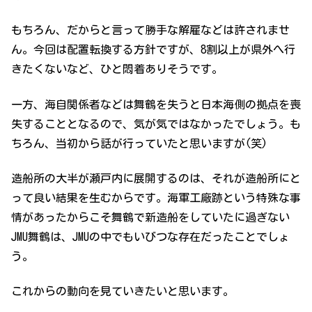
もちろん、だからと言って勝手な解雇などは許されませ
ん。今回は配置転換する方針ですが、8割以上が県外へ行
きたくないなど、ひと悶着ありそうです。
一方、海自関係者などは舞鶴を失うと日本海側の拠点を喪
失することとなるので、気が気ではなかったでしょう。も
ちろん、当初から話が行っていたと思いますが(笑)
造船所の大半が瀬戸内に展開するのは、それが造船所にと
って良い結果を生むからです。海軍工廠跡という特殊な事
情があったからこそ舞鶴で新造船をしていたに過ぎない
JMU舞鶴は、JMUの中でもいびつな存在だったことでしょ
う。
これからの動向を見ていきたいと思います。