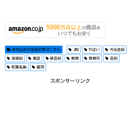
研究以外の造船記事はこちら
JMU
やばい
今治造船
修繕船
撤退
新造船
舞鶴
舞鶴市
造船
配置転換
雇用
スポンサーリンク