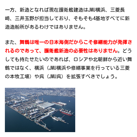
一方、新造となれば現在護衛艦建造はJMU横浜、三菱長
崎、三井玉野が担当しており、そもそも4基地すべてに新
造造船所があるわけではありません。
また、
舞鶴は唯一の日本海側だからこそ修繕能力が発揮さ
れるのであって、護衛艦新造の必要性はありません
。どう
しても持たせたいのであれば、ロシアや北朝鮮から近い舞
鶴ではなく、横浜（JMU横浜や修繕事業を行っている三菱
の本牧工場）や呉（JMU呉）を拡張すべきでしょう。