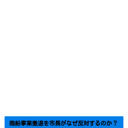
商船事業撤退を市長がなぜ反対するのか？