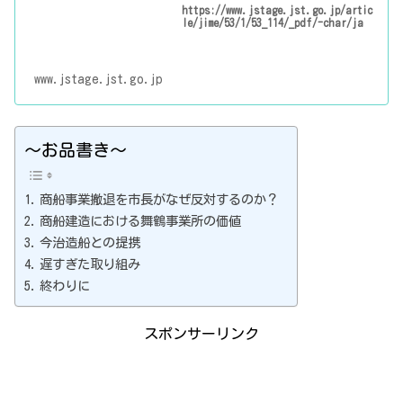
https://www.jstage.jst.go.jp/artic
le/jime/53/1/53_114/_pdf/-char/ja
www.jstage.jst.go.jp
～お品書き～
商船事業撤退を市長がなぜ反対するのか？
商船建造における舞鶴事業所の価値
今治造船との提携
遅すぎた取り組み
終わりに
スポンサーリンク