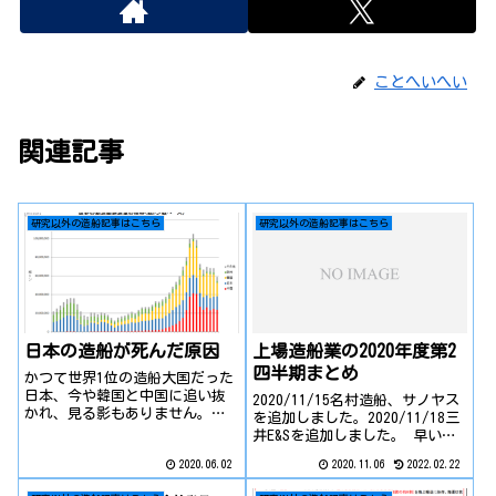
ことへいへい
関連記事
研究以外の造船記事はこちら
研究以外の造船記事はこちら
日本の造船が死んだ原因
上場造船業の2020年度第2
四半期まとめ
かつて世界1位の造船大国だった
日本、今や韓国と中国に追い抜
2020/11/15名村造船、サノヤス
かれ、見る影もありません。今
を追加しました。2020/11/18三
回はなぜそのような逆転劇が生
井E&Sを追加しました。 早いも
じたのか、軽く説明しようと思
ので、2020年度も既に半分以上
2020.06.02
2020.11.06
2022.02.22
います。今回は造船初心者も方
が経過し、今年も残り2か月を切
も読めるよう、可能な限り専門
りました。一方、上場企業では