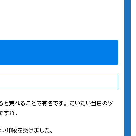
れると荒れることで有名です。だいたい当日のツ
ですね。
ない
印象を受けました。