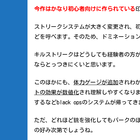
今作はかなり初心者向けに作られている
ストリークシステムが大きく変更され、
どを呼べます。そのため、ドミネーショ
キルストリークはどうしても経験者の方
ならとっつきにくいと思います。
このほかにも、
体力ゲージが追加
されわ
トの効果が数値化
され理解しやすくなり
するなどblack opsのシステムが帰って
ただ、どれほど銃を強化してもパークの
の好み次第でしょうね。