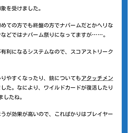
印象を受けました。
初めての方でも終盤の方でナパームだとかヘリな
ンなどではナパーム祭りになってますが……。
が有利になるシステムなので、スコアストリーク
かりやすくなったり、銃についても
アタッチメン
ました。なにより、ワイルドカードが復活したり
きましたね。
ほうが効果が高いので、こればかりはプレイヤー