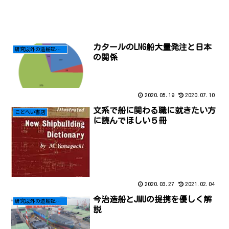
カタールのLNG船大量発注と日本
研究以外の造船記事はこちら
の関係
2020.05.19
2020.07.10
文系で船に関わる職に就きたい方
ことへい書店
に読んでほしい５冊
2020.03.27
2021.02.04
今治造船とJMUの提携を優しく解
研究以外の造船記事はこちら
説