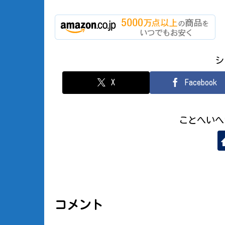
シ
X
Facebook
ことへいへ
コメント