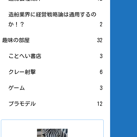
造船業界に経営戦略論は通用するの
か！？
2
趣味の部屋
32
ことへい書店
3
クレー射撃
6
ゲーム
3
プラモデル
12