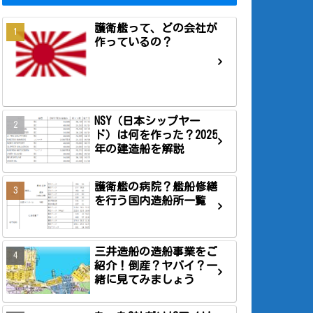
護衛艦って、どの会社が
作っているの？
NSY（日本シップヤー
ド）は何を作った？2025
年の建造船を解説
護衛艦の病院？艦船修繕
を行う国内造船所一覧
三井造船の造船事業をご
紹介！倒産？ヤバイ？一
緒に見てみましょう