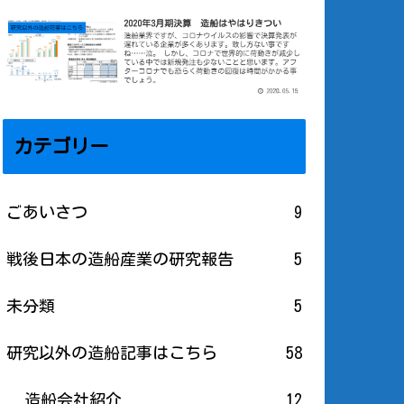
カテゴリー
ごあいさつ
9
戦後日本の造船産業の研究報告
5
未分類
5
研究以外の造船記事はこちら
58
造船会社紹介
12