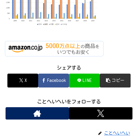
シェアする
X
Facebook
LINE
コピー
ことへいへいをフォローする
ことへいへい