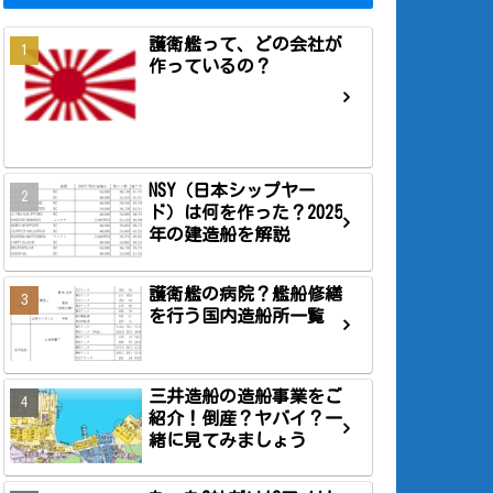
護衛艦って、どの会社が
作っているの？
NSY（日本シップヤー
ド）は何を作った？2025
年の建造船を解説
護衛艦の病院？艦船修繕
を行う国内造船所一覧
三井造船の造船事業をご
紹介！倒産？ヤバイ？一
緒に見てみましょう