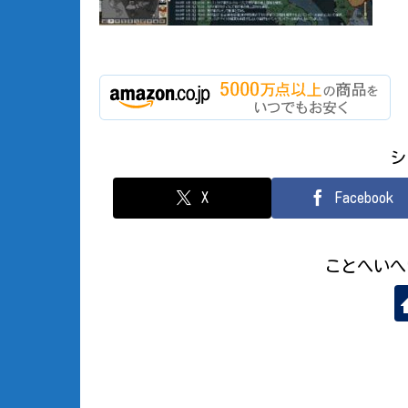
シ
X
Facebook
ことへいへ