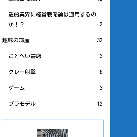
造船業界に経営戦略論は通用するの
か！？
2
趣味の部屋
32
ことへい書店
3
クレー射撃
6
ゲーム
3
プラモデル
12