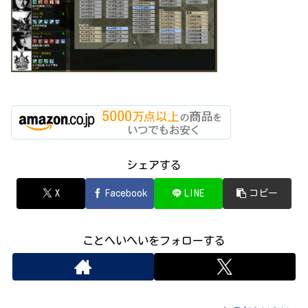
シェアする
X
Facebook
LINE
コピー
ことへいへいをフォローする