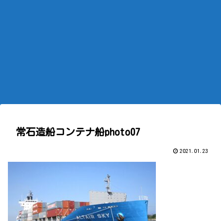
常石造船コンテナ船photo07
2021.01.23