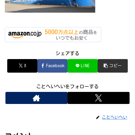
シェアする
X
Facebook
LINE
コピー
ことへいへいをフォローする
ことへいへい