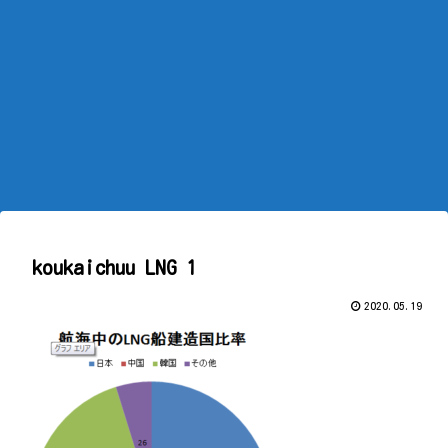
koukaichuu LNG 1
2020.05.19