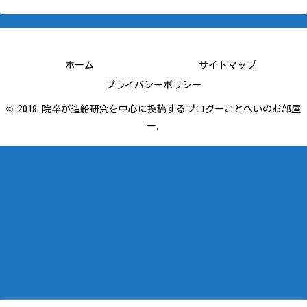
ホーム
サイトマップ
プライバシーポリシー
© 2019 院卒が造船研究を中心に投稿するブログーことへいのお部屋
ー.