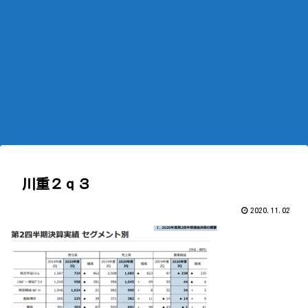
川重２ｑ３
2020.11.02