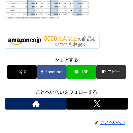
シェアする
X
Facebook
LINE
コピー
ことへいへいをフォローする
ことへいへい