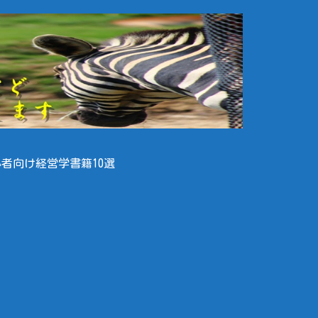
者向け経営学書籍10選