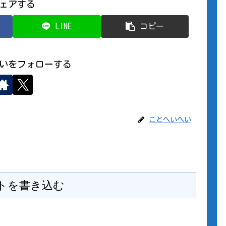
ェアする
LINE
コピー
いをフォローする
ことへいへい
トを書き込む