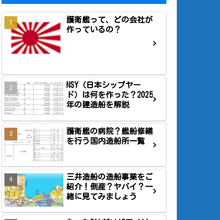
護衛艦って、どの会社が
作っているの？
NSY（日本シップヤー
ド）は何を作った？2025
年の建造船を解説
護衛艦の病院？艦船修繕
を行う国内造船所一覧
三井造船の造船事業をご
紹介！倒産？ヤバイ？一
緒に見てみましょう