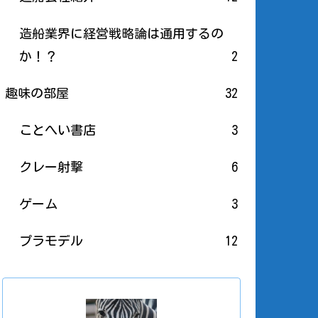
造船業界に経営戦略論は通用するの
か！？
2
趣味の部屋
32
ことへい書店
3
クレー射撃
6
ゲーム
3
プラモデル
12