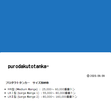
purodakutotanka-
2020.09.09