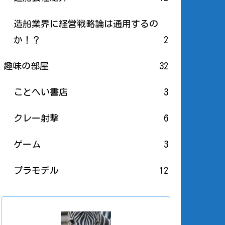
造船業界に経営戦略論は通用するの
か！？
2
趣味の部屋
32
ことへい書店
3
クレー射撃
6
ゲーム
3
プラモデル
12