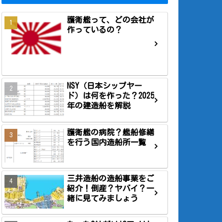
護衛艦って、どの会社が
作っているの？
NSY（日本シップヤー
ド）は何を作った？2025
年の建造船を解説
護衛艦の病院？艦船修繕
を行う国内造船所一覧
三井造船の造船事業をご
紹介！倒産？ヤバイ？一
緒に見てみましょう