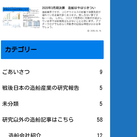
カテゴリー
ごあいさつ
9
戦後日本の造船産業の研究報告
5
未分類
5
研究以外の造船記事はこちら
58
造船会社紹介
12