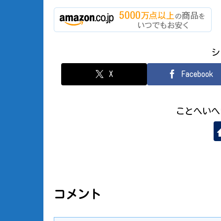
シ
X
Facebook
ことへいへ
コメント