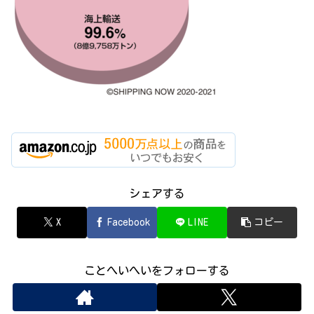
シェアする
X
Facebook
LINE
コピー
ことへいへいをフォローする