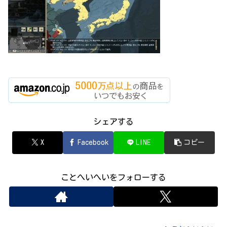
シェアする
X
Facebook
LINE
コピー
ことへいへいをフォローする