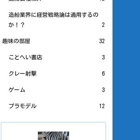
造船業界に経営戦略論は通用するの
か！？
2
趣味の部屋
32
ことへい書店
3
クレー射撃
6
ゲーム
3
プラモデル
12