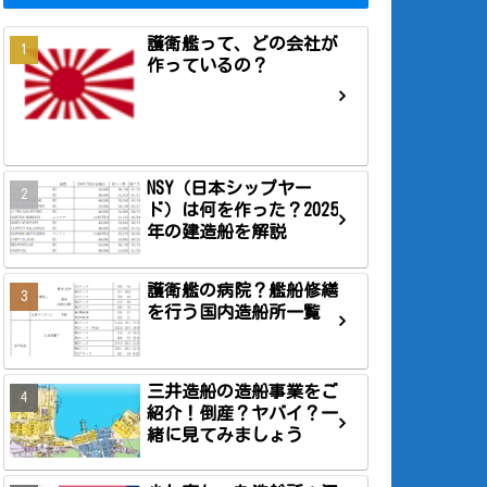
護衛艦って、どの会社が
作っているの？
NSY（日本シップヤー
ド）は何を作った？2025
年の建造船を解説
護衛艦の病院？艦船修繕
を行う国内造船所一覧
三井造船の造船事業をご
紹介！倒産？ヤバイ？一
緒に見てみましょう