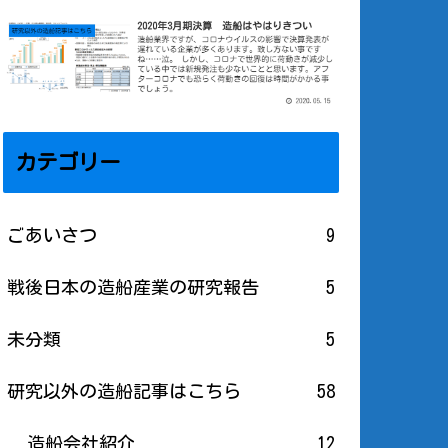
カテゴリー
ごあいさつ
9
戦後日本の造船産業の研究報告
5
未分類
5
研究以外の造船記事はこちら
58
造船会社紹介
12