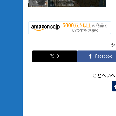
シ
X
Facebook
ことへいへ