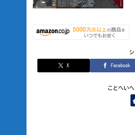
シ
X
Facebook
ことへいへ