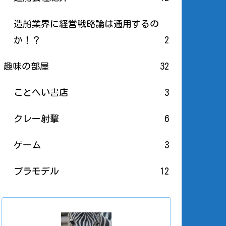
造船業界に経営戦略論は通用するの
か！？
2
趣味の部屋
32
ことへい書店
3
クレー射撃
6
ゲーム
3
プラモデル
12