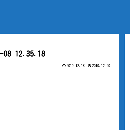
8 12.35.18
2019.12.18
2019.12.20