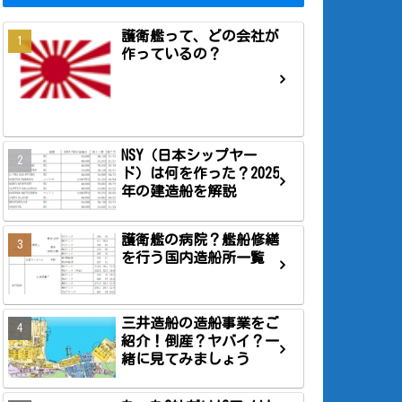
護衛艦って、どの会社が
作っているの？
NSY（日本シップヤー
ド）は何を作った？2025
年の建造船を解説
護衛艦の病院？艦船修繕
を行う国内造船所一覧
三井造船の造船事業をご
紹介！倒産？ヤバイ？一
緒に見てみましょう