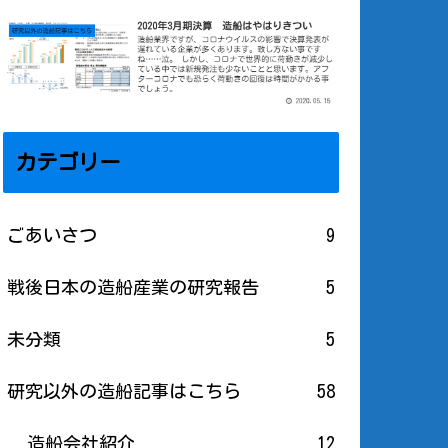
カテゴリー
ごあいさつ
9
戦後日本の造船産業の研究報告
5
未分類
5
研究以外の造船記事はこちら
58
造船会社紹介
12