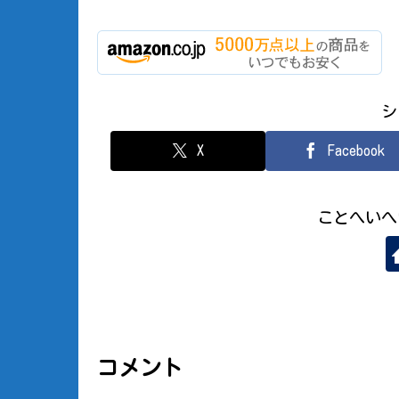
シ
X
Facebook
ことへいへ
コメント