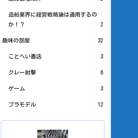
造船業界に経営戦略論は通用するの
か！？
2
趣味の部屋
32
ことへい書店
3
クレー射撃
6
ゲーム
3
プラモデル
12