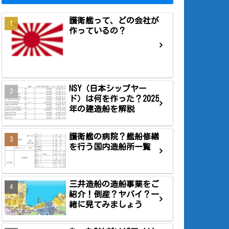
護衛艦って、どの会社が
作っているの？
NSY（日本シップヤー
ド）は何を作った？2025
年の建造船を解説
護衛艦の病院？艦船修繕
を行う国内造船所一覧
三井造船の造船事業をご
紹介！倒産？ヤバイ？一
緒に見てみましょう