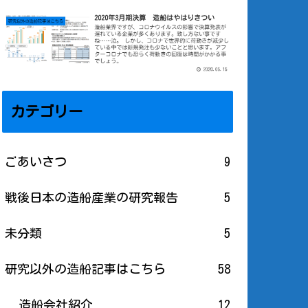
カテゴリー
ごあいさつ
9
戦後日本の造船産業の研究報告
5
未分類
5
研究以外の造船記事はこちら
58
造船会社紹介
12