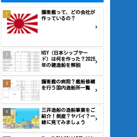
護衛艦って、どの会社が
作っているの？
NSY（日本シップヤー
ド）は何を作った？2025
年の建造船を解説
護衛艦の病院？艦船修繕
を行う国内造船所一覧
三井造船の造船事業をご
紹介！倒産？ヤバイ？一
緒に見てみましょう