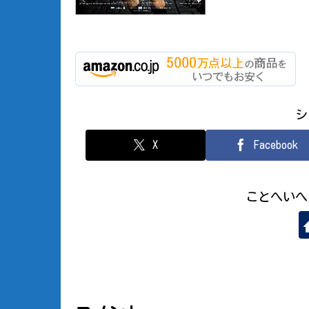
シ
X
Facebook
ことへいへ