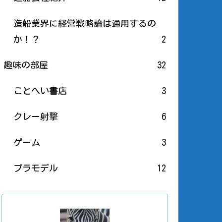
造船業界に経営戦略論は通用するの
か！？
2
趣味の部屋
32
ことへい書店
3
クレー射撃
6
ゲーム
3
プラモデル
12