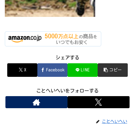
シェアする
X
Facebook
LINE
コピー
ことへいへいをフォローする
ことへいへい