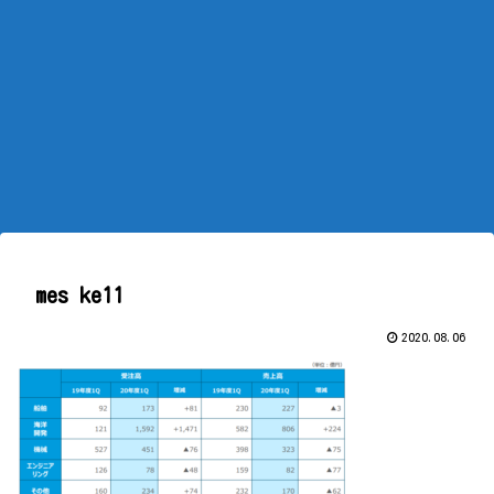
mes ke11
2020.08.06