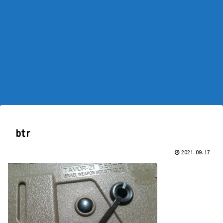
btr
2021.09.17