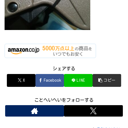
シェアする
X
Facebook
LINE
コピー
ことへいへいをフォローする